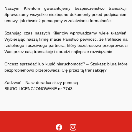
Naszym Klientom gwarantujemy bezpieczeństwo transakcji.
Sprawdzamy wszystkie niezbędne dokumenty przed podpisaniem
umowy, jak również pomagamy w załatwianiu formalności.
Szanując czas naszych Klientów wprowadzamy wiele ułatwień.
Wybierając naszą firmę macie Państwo pewność, że trafiliście na
rzetelnego i uczciwego partnera, który bezstresowo przeprowadzi
Was przez całą transakcję i doradzi najlepsze rozwiązanie.
Chcesz sprzedać lub kupić nieruchomość? – Szukasz biura które
bezproblemowo przeprowadzi Cię przez tą transakcję?
Zadzwoń - Nasz doradca służy pomocą.
BIURO LICENCJONOWANE nr 7743