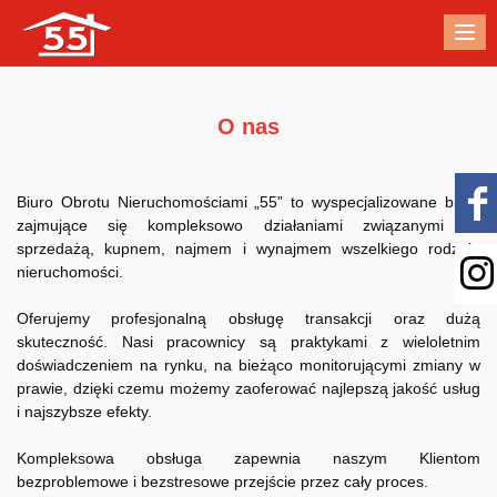
Me
O nas
Biuro Obrotu Nieruchomościami „55” to wyspecjalizowane biuro
zajmujące się kompleksowo działaniami związanymi ze
sprzedażą, kupnem, najmem i wynajmem wszelkiego rodzaju
nieruchomości.
Oferujemy profesjonalną obsługę transakcji oraz dużą
skuteczność. Nasi pracownicy są praktykami z wieloletnim
doświadczeniem na rynku, na bieżąco monitorującymi zmiany w
prawie, dzięki czemu możemy zaoferować najlepszą jakość usług
i najszybsze efekty.
Kompleksowa obsługa zapewnia naszym Klientom
bezproblemowe i bezstresowe przejście przez cały proces.