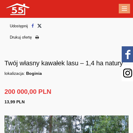
Me
Udostępnij
Drukuj ofertę
Twój własny kawałek lasu – 1,4 ha natury
lokalizacja:
Boginia
200 000,00 PLN
13,99 PLN