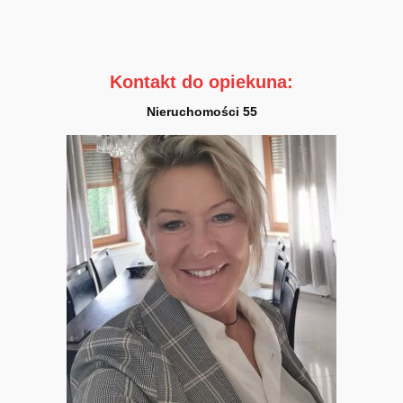
Kontakt do opiekuna:
Nieruchomości 55