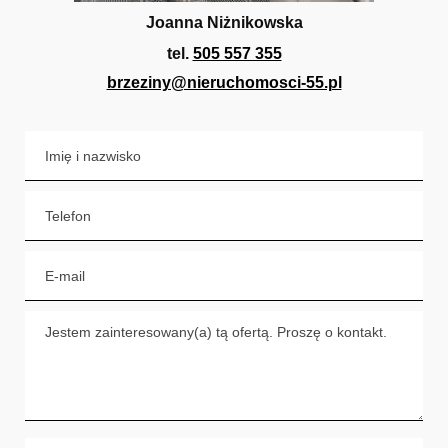
Joanna Niżnikowska
tel.
505 557 355
brzeziny@nieruchomosci-55.pl