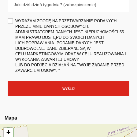
WYRAŻAM ZGODĘ NA PRZETWARZANIE PODANYCH
PRZEZE MNIE DANYCH OSOBOWYCH.
ADMINISTRATOREM DANYCH JEST NIERUCHOMOŚCI 55.
MAM PRAWO DOSTĘPU DO SWOICH DANYCH
I ICH POPRAWIANIA. PODANIE DANYCH JEST
DOBROWOLNE. DANE ZBIERANE SĄ W
CELU MARKETINGOWYM ORAZ W CELU REALIZOWANIA I
WYKONANIA ZAWARTEJ UMOWY
LUB DO PODJĘCIA DZIAŁAŃ NA TWOJE ŻĄDANIE PRZED
ZAWARCIEM UMOWY. *
Mapa
+