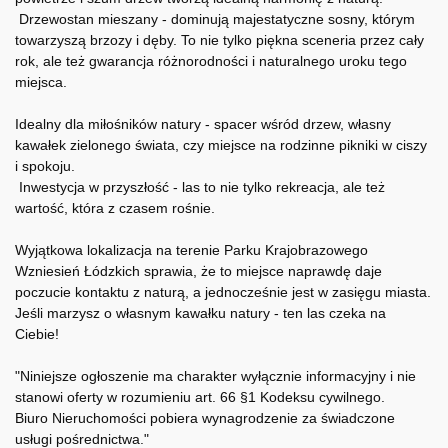
Drzewostan mieszany - dominują majestatyczne sosny, którym
towarzyszą brzozy i dęby. To nie tylko piękna sceneria przez cały
rok, ale też gwarancja różnorodności i naturalnego uroku tego
miejsca.
Idealny dla miłośników natury - spacer wśród drzew, własny
kawałek zielonego świata, czy miejsce na rodzinne pikniki w ciszy
i spokoju.
Inwestycja w przyszłość - las to nie tylko rekreacja, ale też
wartość, która z czasem rośnie.
Wyjątkowa lokalizacja na terenie Parku Krajobrazowego
Wzniesień Łódzkich sprawia, że to miejsce naprawdę daje
poczucie kontaktu z naturą, a jednocześnie jest w zasięgu miasta.
Jeśli marzysz o własnym kawałku natury - ten las czeka na
Ciebie!
"Niniejsze ogłoszenie ma charakter wyłącznie informacyjny i nie
stanowi oferty w rozumieniu art. 66 §1 Kodeksu cywilnego.
Biuro Nieruchomości pobiera wynagrodzenie za świadczone
usługi pośrednictwa."