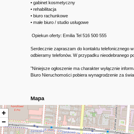
• gabinet kosmetyczny
• rehabilitacja
• biuro rachunkowe
• małe biuro / studio usługowe
Opiekun oferty: Emilia Tel 516 500 555
Serdecznie zapraszam do kontaktu telefonicznego w 
odbieramy telefonów. W przypadku nieodebranego p
"Niniejsze ogłoszenie ma charakter wyłącznie informa
Biuro Nieruchomości pobiera wynagrodzenie za świa
Mapa
+
−