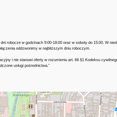
dni robocze w godzinach 9:00-18:00 oraz w soboty do 15:00. W niedz
ołączenia oddzwonimy w najbliższym dniu roboczym.
cyjny i nie stanowi oferty w rozumieniu art. 66 §1 Kodeksu cywilneg
dczone usługi pośrednictwa."