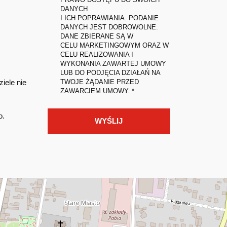
DANYCH
I ICH POPRAWIANIA. PODANIE
DANYCH JEST DOBROWOLNE.
DANE ZBIERANE SĄ W
CELU MARKETINGOWYM ORAZ W
CELU REALIZOWANIA I
WYKONANIA ZAWARTEJ UMOWY
LUB DO PODJĘCIA DZIAŁAŃ NA
TWOJE ŻĄDANIE PRZED
iele nie
ZAWARCIEM UMOWY. *
o.